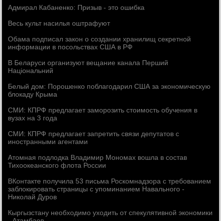
Адмирал Кабаненко: Призыв - это ошибка
Весь культ насилья оштрафуют
Обама подписал закон о создании хранилищ секретной
информации в посольствах США в РФ
В Беларуси организуют вещание канала Перший
Нацiональний
Белый дом: Порошенко поблагодарил США за экономическую
блокаду Крыма
СМИ: КПРФ предлагает заморозить стоимость обучения в
вузах на 3 года
СМИ: КПРФ предлагает запретить связи депутатов с
иностранными агентами
Атомная подлодка Владимир Мономах вошла в состав
Тихоокеанского флота России
ВКонтакте получила 53 письма Роскомнадзора с требованием
заблокировать страницы с упоминанием Навального -
Николай Дуров
Кыргызстану необходимо уходить от спекулятивной экономики
- Атамбаев