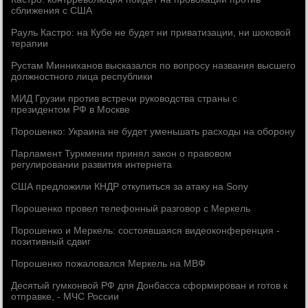
сближения с США
Рауль Кастро: на Кубе не будет ни приватизации, ни шоковой
терапии
Рустам Минниханов высказался по вопросу названия высшего
должностного лица республики
МИД Грузии против встречи руководства страны с
президентом РФ в Москве
Порошенко: Украина не будет уменьшать расходы на оборону
Парламент Туркмении принял закон о правовом
регулировании развития интернета
США предложили КНДР откупиться за атаку на Sony
Порошенко провел телефонный разговор с Меркель
Порошенко и Меркель: состоявшаяся видеоконференция -
позитивный сдвиг
Порошенко пожаловался Меркель на МВФ
Десятый гумконвой РФ для Донбасса сформирован и готов к
отправке, - МЧС России