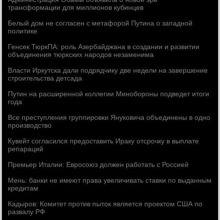
трансформации для миллионов кубинцев
Белый дом не согласен с метафорой Путина о западной
политике
Генсек ТюркПА: роль Азербайджана в создании и развитии
объединения тюркских народов незаменима
Власти Иркутска дали подрядчику две недели на завершение
строительства детсада
Путин на расширенной коллегии Минобороны подведет итоги
года
Все преступления группировки Януковича объединены в одно
производство
Кувейт согласился предоставить Ираку отсрочку в выплате
репараций
Премьер Италии: Евросоюз должен работать с Россией
Мень: банки не имеют права увеличивать ставки по выданным
кредитам
Кадыров: Комитет против пыток является проектом США по
развалу РФ