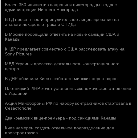
Более 350 инициатив направили нижегородцы в адрес
администрации Нижнего Новгорода
В ГД просят ввести принудительное лицензирование на
аналоги лекарств от рака и СПИДа
В Москве пообещали ответить на новые санкции США и
Канады
КНДР предлагает совместно с США расследовать атаку на
Sony Pictures
МВД Украины пресекло деятельность конвертационного
центра
В ДНР обвинили Киев в саботаже минских переговоров
Плотницкий: ЛНР хочет установить экономические отношения
с Украиной
Акция Минобороны РФ по набору контрактников стартовала в
Севастополе
Два крымских вице-премьера - под санкциями Канады
Киев намерен создать отдельное подразделение для
проверок грузов