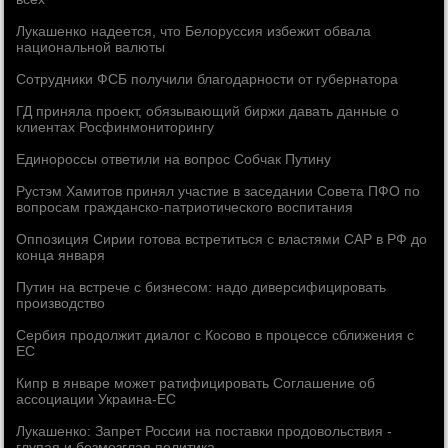
Лукашенко надеется, что Белоруссия избежит обвала
национальной валюты
Сотрудники ФСБ получили благодарности от губернатора
ГД приняла проект, обязывающий биржи давать данные о
клиентах Росфинмониторингу
Единороссы ответили на вопрос Собчак Путину
Рустэм Хамитов принял участие в заседании Совета ПФО по
вопросам гражданско-патриотического воспитания
Оппозиция Сирии готова встретиться с властями САР в РФ до
конца января
Путин на встрече с бизнесом: надо диверсифицировать
производство
Сербия продолжит диалог с Косово в процессе сближения с
ЕС
Кипр в январе может ратифицировать Соглашение об
ассоциации Украина-ЕС
Лукашенко: Запрет России на поставки продовольствия -
глупая и безмозглая политика