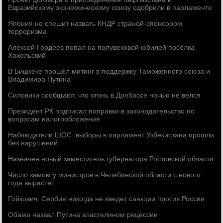
Евразийскому экономическому союзу одобрили в парламенте
Япония не спешит назвать КНДР страной-спонсором
терроризма
Алексей Гордеев попал на полувековой юбилей посёлка
Хохольский
В Бишкеке прошел митинг в поддержку Таможенного союза и
Владимира Путина
Силовики сообщают, что огонь в Донбассе ночью не велся
Президент РК подписал поправки в законодательство по
вопросам налогообложения
Наблюдатели ШОС: выборы в парламент Узбекистана прошли
без нарушений
Назначен новый заместитель губернатора Ростовской области
Число замом у министров в Челябинской области с нового
года вырастет
Гойкович: Сербия никогда не введет санкции против России
Обама назвал Путина властелином рецессии