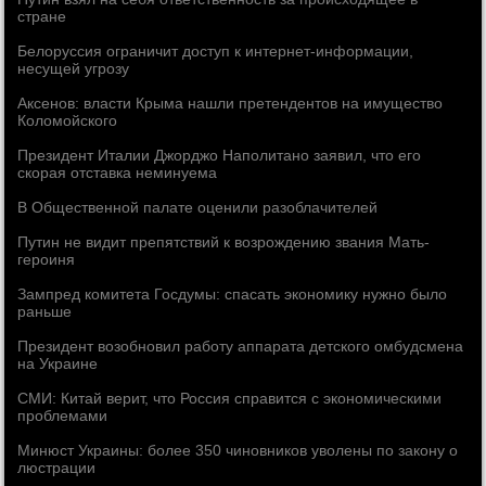
стране
Белоруссия ограничит доступ к интернет-информации,
несущей угрозу
Аксенов: власти Крыма нашли претендентов на имущество
Коломойского
Президент Италии Джорджо Наполитано заявил, что его
скорая отставка неминуема
В Общественной палате оценили разоблачителей
Путин не видит препятствий к возрождению звания Мать-
героиня
Зампред комитета Госдумы: спасать экономику нужно было
раньше
Президент возобновил работу аппарата детского омбудсмена
на Украине
СМИ: Китай верит, что Россия справится с экономическими
проблемами
Минюст Украины: более 350 чиновников уволены по закону о
люстрации