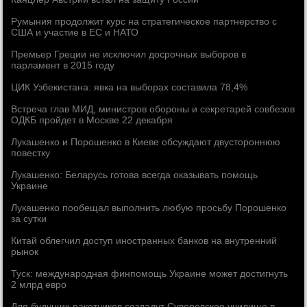
Румыния продолжит курс на стратегическое партнерство с
США и участие в ЕС и НАТО
Премьер Греции не исключил досрочных выборов в
парламент в 2015 году
ЦИК Узбекистана: явка на выборах составила 78,4%
Встреча глав МИД, министров обороны и секретарей совбезов
ОДКБ пройдет в Москве 22 декабря
Лукашенко и Порошенко в Киеве обсуждают двустороннюю
повестку
Лукашенко: Беларусь готова всегда оказывать помощь
Украине
Лукашенко пообещал выполнить любую просьбу Порошенко
за сутки
Китай облегчил доступ иностранных банков на внутренний
рынок
Туск: международная финпомощь Украине может достигнуть
2 млрд евро
Для будущих ракетчиков создадут Суворовское училище в