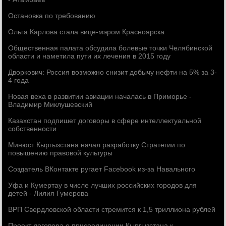
Остановка по требованию
Ольга Карлова стала вице-мэром Красноярска
Общественная палата обсудила болевые точки Челябинской
области и наметила пути их лечения в 2015 году
Дворкович: Россия возможно снизит добычу нефти на 5% за 3-
4 года
Новая веха в развитии авиации началась в Приморье -
Владимир Миклушевский
Казахстан подпишет договоры в сфере интеллектуальной
собственности
Минюст Кыргызстана начал разработку Стратегии по
повышению правовой культуры
Создатель ВКонтакте ругает Facebook из-за Навального
Уфа и Кумертау в числе лучших российских городов для
детей - Лилия Гумерова
ВРП Свердловской области стремится к 1,5 триллиона рублей
Проект договора о присоединении Кыргызстана к