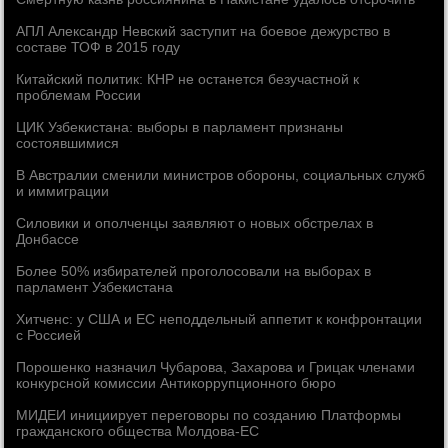
АПЛ Александр Невский заступит на боевое дежурство в
составе ТОФ в 2015 году
Китайский политик: КНР не останется безучастной к
проблемам России
ЦИК Узбекистана: выборы в парламент признаны
состоявшимися
В Австралии сменили министров обороны, социальных служб
и иммиграции
Силовики и ополченцы заявляют о новых обстрелах в
Донбассе
Более 50% избирателей проголосовали на выборах в
парламент Узбекистана
Хитченс: у США и ЕС неподдельный аппетит к конфронтации
с Россией
Порошенко назначил Чубарова, Захарова и Грицак членами
конкурсной комиссии Антикоррупционного бюро
МИДЕИ инициирует переговоры по созданию Платформы
гражданского общества Молдова-ЕС