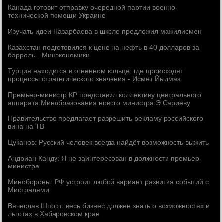
Канада готовит отправку очередной партии военно-
технической помощи Украине
Изучать идеи Назарбаева в школе предложил мажилисмен
Казахстан подготовился к цене на нефть в 40 долларов за
баррель - Минэкономики
Турция находится в огненном кольце, где происходят
процессы стратегического значения - Исмет Йылмаз
Премьер-министр КР представил коллективу центрального
аппарата Минобразования нового министра Э.Сариеву
Правительство предлагает разрешить рекламу российского
вина на ТВ
Цуканов: Русский человек всегда найдёт возможность выжить
Андриан Канду: Я не заинтересован в должности премьер-
министра
Минобороны: РФ устроит любой вариант развития событий с
Мистралями
Вячеслав Шпорт: весь бизнес должен знать о возможностях и
льготах в Хабаровском крае