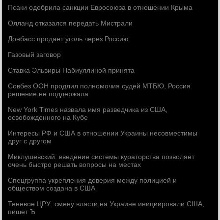
Псаки одобрила санкции Евросоюза в отношении Крыма
Олланд отказался передать Мистрали
Донбасс продает уголь через Россию
Газовый заговор
Ставка Эльвиры Набиуллиной принята
Совбез ООН продлил полномочия судей МТБЮ, Россия
решение не поддержала
New York Times назвала имя разведчика из США,
освобожденного на Кубе
Интересы РФ и США в отношении Украины несовместимы
друг с другом
Миклушевский: введение системы кураторства позволяет
очень быстро решать вопросы на местах
Спецгруппа укрепления доверия между полицией и
обществом создана в США
Теневое ЦРУ: смену власти на Украине инициировали США,
пишет Ъ