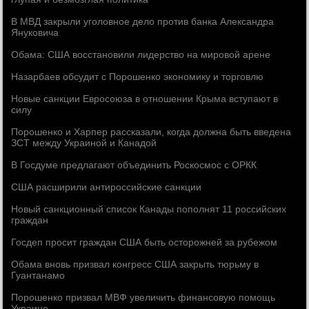
В МВД закрыли уголовное дело против банка Александра
Януковича
Обама: США восстановили лидерство на мировой арене
Назарбаев обсудит с Порошенко экономику и торговлю
Новые санкции Евросоюза в отношении Крыма вступают в
силу
Порошенко и Харпер рассказали, когда должна быть введена
ЗСТ между Украиной и Канадой
В Госдуме предлагают объединить Роскосмос с ОРКК
CША расширили антироссийские санкции
Новый санкционный список Канады пополнят 11 российских
граждан
Госдеп просит граждан США быть осторожней за рубежом
Обама вновь призвал конгресс США закрыть тюрьму в
Гуантанамо
Порошенко призвал МВФ увеличить финансовую помощь
Украине