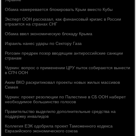
Обама намеревается блокировать Крым вместо Кубы
Эксперт ООН рассказал, как финансовый кризис в России
отразится на странах СНГ
Обама ввел экономическую блокаду Крыма
Израиль нанес удары по Сектору Газа
Рогозин предрек позор вводящим антироссийские санкции
странам
Чуркин: вопрос о применении ЦРУ пыток собираются вынести
в СПЧ ООН
Аким ВКО раскритиковал проекты новых жилых массивов
Семея
Чуркин: проект резолюции по Палестине в СБ ООН наберет
необходимое большинство голосов
Правительство выделило дополнительные средства на
поддержку инвалидов
Коллегия ЕЭК одобрила проект Таможенного кодекса
Евразийского экономического союза