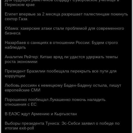
Пермском крае
Египет впервые за 2 месяца разрешает палестинцам покинуть
сектор Газа
Обама: хакерские атаки стали проблемой для современного
бизнеса
Назарбаев о санкциях в отношении России: Будем строго
наблюдать
Аналитик Рейтер: Китаю вряд ли удастся удержать темпы
роста экономики
Президент Бразилии пообещала перекрыть все пути для
коррупции
Любовь россиян к немецкому Баден-Бадену остыла, пишут
европейские СМИ
Порошенко пообещал Лукашенко помочь наладить
отношения с ЕС
В ЕАЭС ждут Армению и Кыргызстан
Выборы президента Туниса: Эс-Себси заявил о победе по
итогам exit-poll