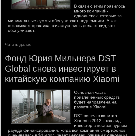
В связи с этим появилось
много компаний-
однодневок, которые за
минимальные суммы обслуживают подъемники. А как
показывает практика, зачастую лишь делают вид, что
обслуживают.
Читать далее
Фонд Юрия Мильнера DST
Global снова инвестирует в
китайскую компанию Xiaomi
Основная часть
привлеченных средств
будет направлена на
развитие Xiaomi.
DST вошел в капитал
Xiaomi в 2012 г. как лид-
инвестор в поственчурном
раунде финансирования, когда вся компания смартфонов
оценивалась в $4 млрд, знает человек, близкий к одному из