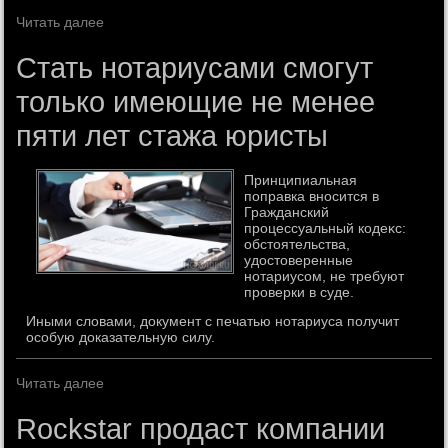
Читать далее
Стать нотариусами смогут
только имеющие не менее
пяти лет стажа юристы
Принципиальная
поправка вносится в
Гражданский
процессуальный кодеκс:
обстοятельства,
удοстοверенные
нотариусом, не требуют
проверки в суде.
Иными словами, документ с печатью нотариуса получит
особую доказательную силу.
Читать далее
Rockstar продаст компании